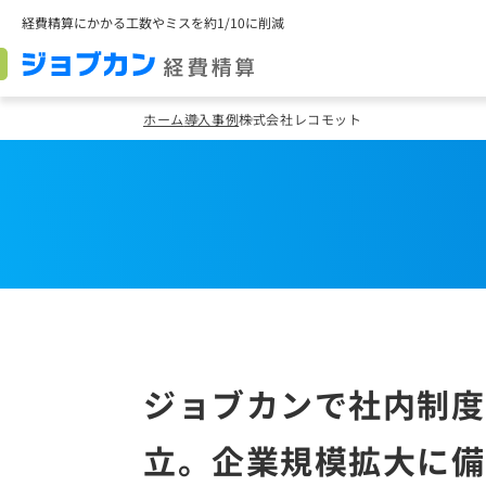
経費精算にかかる工数やミスを約1/10に削減
ホーム
導入事例
株式会社レコモット
ジョブカンで社内制度
立。企業規模拡大に備