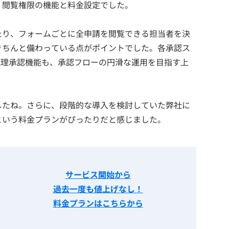
・閲覧権限の機能と料金設定でした。
たり、フォームごとに全申請を閲覧できる担当者を決
きちんと備わっている点がポイントでした。各承認ス
、代理承認機能も、承認フローの円滑な運用を目指す上
したね。さらに、段階的な導入を検討していた弊社に
という料金プランがぴったりだと感じました。
サービス開始から
過去一度も値上げなし！
料金プランはこちらから