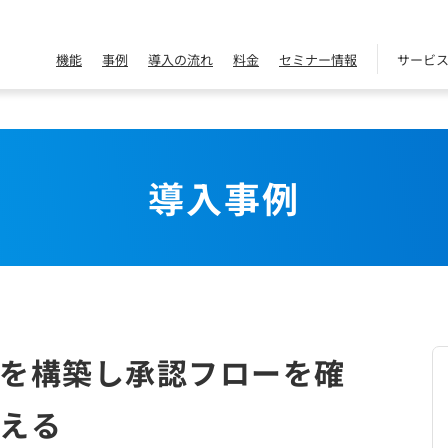
機能
事例
導入の流れ
料金
セミナー情報
サービ
導入事例
を構築し承認フローを確
える