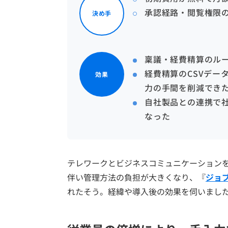
承認経路・閲覧権限
決め手
稟議・経費精算のル
経費精算のCSVデー
効果
力の手間を削減でき
自社製品との連携で
なった
テレワークとビジネスコミュニケーション
伴い管理方法の負担が大きくなり、『
ジョ
れたそう。経緯や導入後の効果を伺いまし