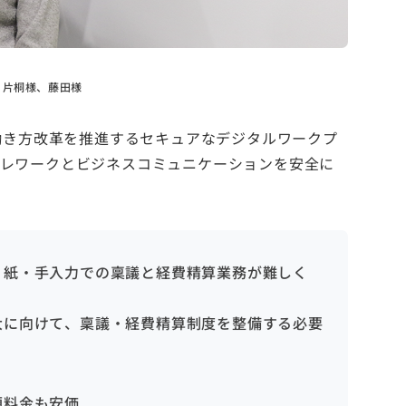
 片桐様、藤田様
働き方改革を推進するセキュアなデジタルワークプ
、テレワークとビジネスコミュニケーションを安全に
、紙・手入力での稟議と経費精算業務が難しく
大に向けて、稟議・経費精算制度を整備する必要
額料金も安価