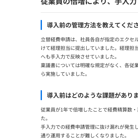
従業員の倍増により、手入力
導入前の管理方法を教えてくだ
立替経費申請は、社員各自が指定のエクセ
けて経理担当に提出していました。経理担
へも手入力で反映させていました。
稟議書については明確な規定がなく、各従
ら実施していました。
導入前はどのような課題があり
従業員が1年で倍増したことで経費精算数
た。
手入力での経費申請管理に抜け漏れが発生
通り運用することが難しくなりました。