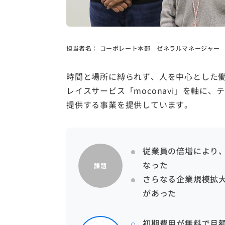
担当者名：
コーポレート本部 ゼネラルマネージャー
時間と場所に縛られず、人を中心とした
レイスサービス「moconavi」を軸に
提供する事業を提供しています。
従業員の倍増により
なった
課題
さらなる企業規模拡
があった
初期費用が無料で月