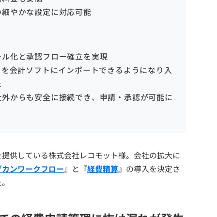
の細やかな設定に対応可能
ール化と承認フロー確立を実現
タを会計ソフトにインポートできるようになり入
た
社外からも安全に接続でき、申請・承認が可能に
を提供している株式会社レコモット様。会社の拡大に
ブカンワークフロー
』と『
経費精算
』の導入を決定さ
た。