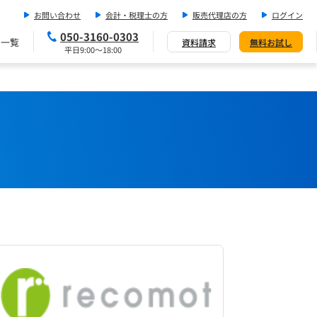
お問い合わせ
会計・税理士の方
販売代理店の方
ログイン
050-3160-0303
ス一覧
資料請求
無料お試し
平日9:00～18:00