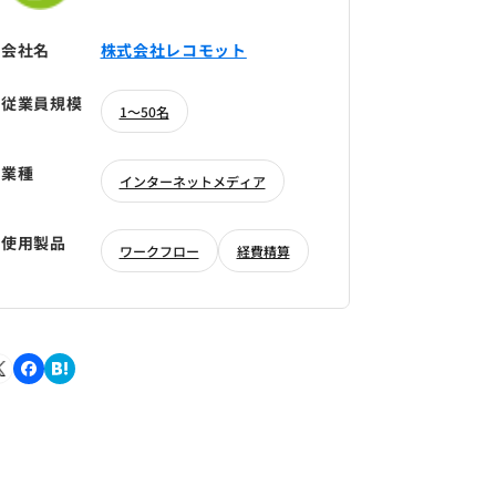
会社名
株式会社レコモット
従業員規模
1～50名
業種
インターネットメディア
使用製品
ワークフロー
経費精算