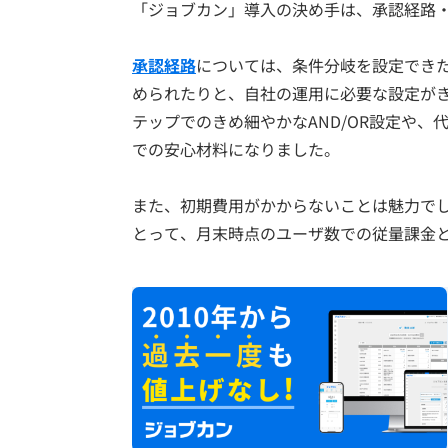
「ジョブカン」導入の決め手は、承認経路
承認経路
については、条件分岐を設定でき
められたりと、自社の運用に必要な設定が
テップでのきめ細やかなAND/OR設定や
での安心材料になりました。
また、初期費用がかからないことは魅力で
とって、月末時点のユーザ数での従量課金