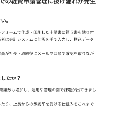
での経費申請管理に抜け漏れが発生
さい。
ルフォームで作成・印刷した申請書に領収書を貼り付
当者は会計システムに仕訳を手で入力し、振込データ
業員が社長・取締役にメールや口頭で確認を取りなが
ましたか？
・稟議数も増加し、運用や管理の面で課題が出てきまし
したり、上長からの承認印を受ける仕組みをこれまで